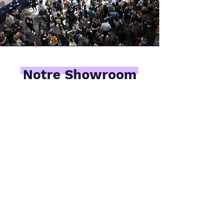
Notre Showroom
Basé à Chaponost, à 15 minutes de Lyon, nous
aurons le plaisir de vous accueillir. Contactez nous
afin de programmer un rendez-vous Showroom
Prendre un RDV