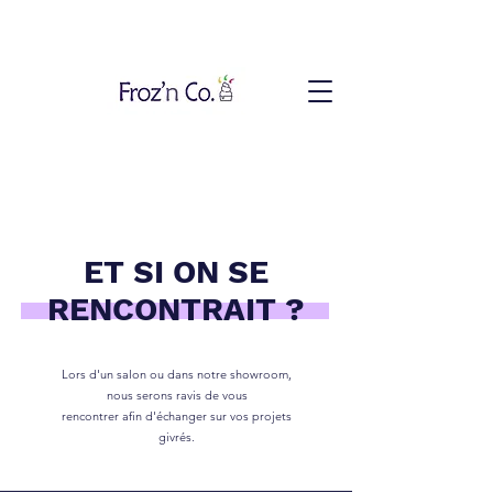
Un manque de connaissances sur les machines à glaces ? Nous serons ravis de
répondre avec précision à toutes vos questions :)
ET SI ON SE
RENCONTRAIT ?
Lors d'un salon ou dans notre showroom,
nous serons ravis de vous
rencontrer afin d'échanger sur vos projets
givrés.